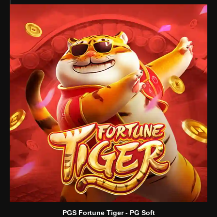
PGS Fortune Tiger - PG Soft