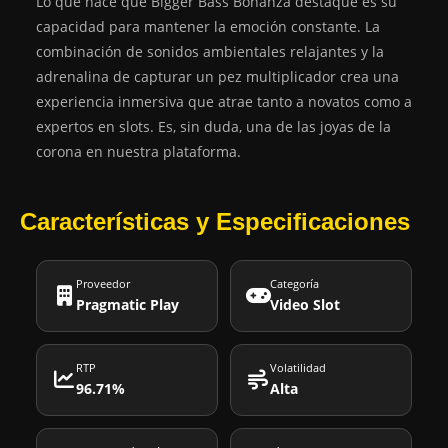
Lo que hace que Bigger Bass Bonanza destaque es su
capacidad para mantener la emoción constante. La
combinación de sonidos ambientales relajantes y la
adrenalina de capturar un pez multiplicador crea una
experiencia inmersiva que atrae tanto a novatos como a
expertos en slots. Es, sin duda, una de las joyas de la
corona en nuestra plataforma.
Características y Especificaciones
Proveedor
Categoría
Pragmatic Play
Video Slot
RTP
Volatilidad
96.71%
Alta