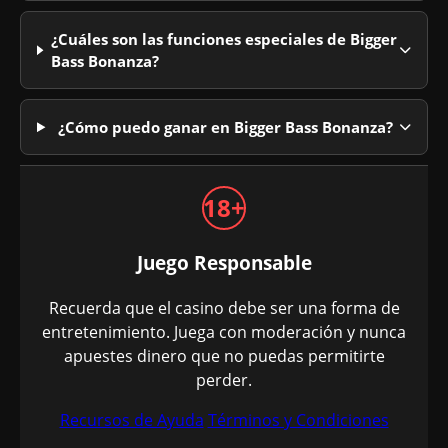
¿Cuáles son las funciones especiales de Bigger
Bass Bonanza?
¿Cómo puedo ganar en Bigger Bass Bonanza?
18+
Juego Responsable
Recuerda que el casino debe ser una forma de
entretenimiento. Juega con moderación y nunca
apuestes dinero que no puedas permitirte
perder.
Recursos de Ayuda
Términos y Condiciones