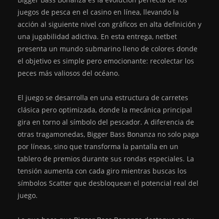
juegos de pesca en el casino en línea, llevando la
acción al siguiente nivel con gráficos en alta definición y
una jugabilidad adictiva. En esta entrega, netbet
presenta un mundo submarino lleno de colores donde
el objetivo es simple pero emocionante: recolectar los
peces más valiosos del océano.
El juego se desarrolla en una estructura de carretes
clásica pero optimizada, donde la mecánica principal
gira en torno al símbolo del pescador. A diferencia de
otras tragamonedas, Bigger Bass Bonanza no solo paga
por líneas, sino que transforma la pantalla en un
tablero de premios durante sus rondas especiales. La
tensión aumenta con cada giro mientras buscas los
símbolos Scatter que desbloquean el potencial real del
juego.