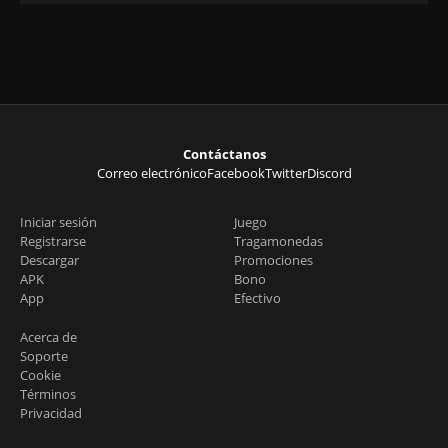
Contáctanos
Correo electrónico
Facebook
Twitter
Discord
Iniciar sesión
Juego
Registrarse
Tragamonedas
Descargar
Promociones
APK
Bono
App
Efectivo
Acerca de
Soporte
Cookie
Términos
Privacidad