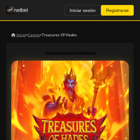
netbet
Iniciar sesión
Registrarse
Inicio
>
Casino
>
Treasures Of Hades
TRAGAMONEDAS PREMIUM