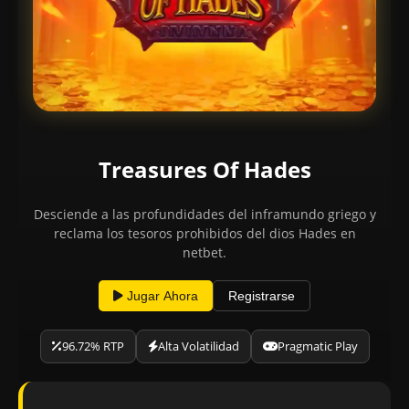
Treasures Of Hades
Desciende a las profundidades del inframundo griego y
reclama los tesoros prohibidos del dios Hades en
netbet.
Jugar Ahora
Registrarse
96.72% RTP
Alta Volatilidad
Pragmatic Play